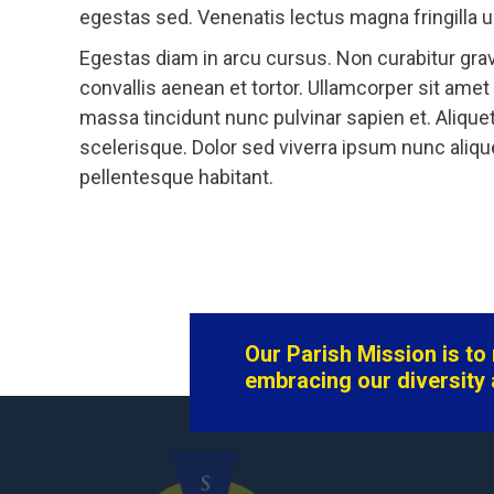
egestas sed. Venenatis lectus magna fringilla ur
Egestas diam in arcu cursus. Non curabitur grav
convallis aenean et tortor. Ullamcorper sit am
massa tincidunt nunc pulvinar sapien et. Aliquet
scelerisque. Dolor sed viverra ipsum nunc aliqu
pellentesque habitant.
Our Parish Mission is t
embracing our diversity 