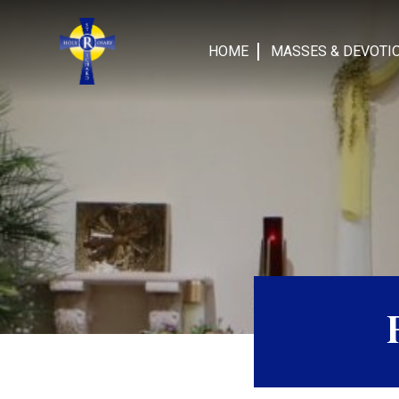
Skip
to
HOME
MASSES & DEVOTI
content