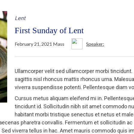
Lent
First Sunday of Lent
February 21, 2021 Mass
Speaker:
Ullamcorper velit sed ullamcorper morbi tincidunt. S
sagittis nisl rhoncus mattis rhoncus urna. Malesua
viverra suspendisse potenti. Pellentesque diam 
Cursus metus aliquam eleifend mi in. Pellentesque
tincidunt id. Sollicitudin nibh sit amet commodo nu
habitant morbi tristique senectus et netus et male
cenas pharetra convallis. Fermentum et sollicitudin ac o
s. Sed viverra tellus in hac. Amet mauris commodo quis