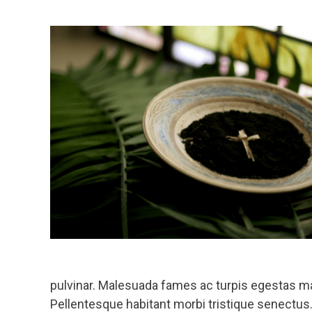
pulvinar. Malesuada fames ac turpis egestas mae
Pellentesque habitant morbi tristique senectu