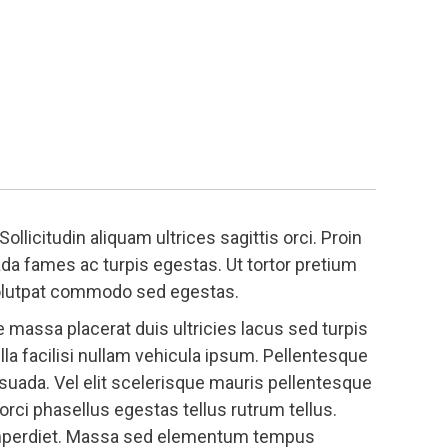
ollicitudin aliquam ultrices sagittis orci. Proin
da fames ac turpis egestas. Ut tortor pretium
volutpat commodo sed egestas.
 massa placerat duis ultricies lacus sed turpis
lla facilisi nullam vehicula ipsum. Pellentesque
suada. Vel elit scelerisque mauris pellentesque
rci phasellus egestas tellus rutrum tellus.
 imperdiet. Massa sed elementum tempus