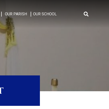
OUR PARISH
OUR SCHOOL
Search
for:
t